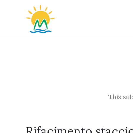
This sub
Rifacimento stacci