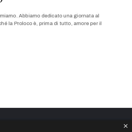
e amiamo. Abbiamo dedicato una giornata al
é la Proloco è, prima di tutto, amore per il
×