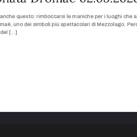
ica anche questo: rimboccarsi le maniche per i luoghi ch
omaè, uno dei simboli più spettacolari di Mezzolago. Perch
 del […]