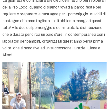
La giornata è cominciata alle dieci del mattino per i volontari
della Pro Loco, quando ci siamo trovati al parco feste per
tagliare e preparare le castagne per il pomeriggio. 60 chili di
castagne abbiamo tagliato… e li abbiamo mangiati quasi
tutti! Alle due del pomeriggio è cominciata la distribuzione,
che è durata per circa un paio d’ore, in contemporanea con i
laboratori per bambini, organizzati quest’anno per la prima
volta, che si sono rivelati un successone! Grazie, Elena e
Alice!