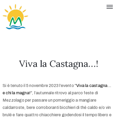
Viva la Castagna…!
Si è tenuto il 5 novembre 2023 l’evento
“Viva la castagna…
e chi la magna!”
, l’autunnale ritrovo al parco feste di
Mezzolago per passare un pomeriggio a mangiare
caldarroste, bere corroboranti bicchieri di thé caldo e/o vin
brulé e fare quattro chiacchiere godendosi il tempo libero e